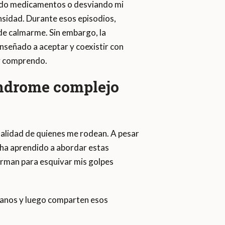
ando medicamentos o desviando mi
nsidad. Durante esos episodios,
de calmarme. Sin embargo, la
enseñado a aceptar y coexistir con
 y comprendo.
ndrome complejo
malidad de quienes me rodean. A pesar
 ha aprendido a abordar estas
erman para esquivar mis golpes
 manos y luego comparten esos