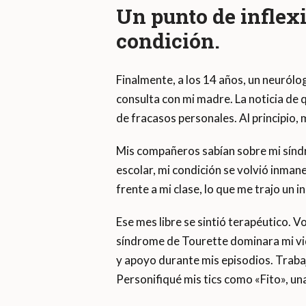
Un punto de inflex
condición.
Finalmente, a los 14 años, un neuról
consulta con mi madre. La noticia de 
de fracasos personales. Al principio
Mis compañeros sabían sobre mi sínd
escolar, mi condición se volvió inmane
frente a mi clase, lo que me trajo un 
Ese mes libre se sintió terapéutico. V
síndrome de Tourette dominara mi vid
y apoyo durante mis episodios. Traba
Personifiqué mis tics como «Fito», un