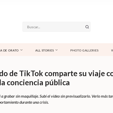
A DE ORATO
ALL STORIES
PHOTO GALLERIES
do de TikTok comparte su viaje c
a conciencia pública
 grabar sin maquillaje. Subí el vídeo sin previsualizarlo. Verlo más ta
rtamiento durante una crisis.