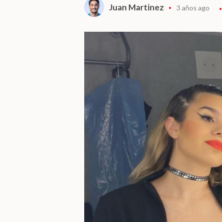
Juan Martinez
3 años ago