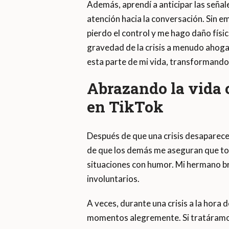
Además, aprendí a anticipar las seña
atención hacia la conversación. Sin 
pierdo el control y me hago daño fís
gravedad de la crisis a menudo ahoga 
esta parte de mi vida, transformando
Abrazando la vida 
en TikTok
Después de que una crisis desaparece
de que los demás me aseguran que tod
situaciones con humor. Mi hermano br
involuntarios.
A veces, durante una crisis a la hora
momentos alegremente. Si tratáramos