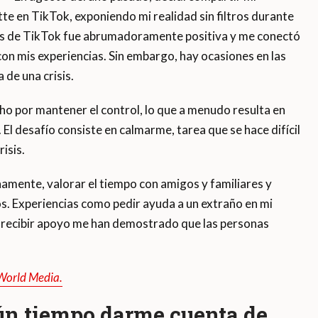
te en TikTok, exponiendo mi realidad sin filtros durante
rios de TikTok fue abrumadoramente positiva y me conectó
on mis experiencias. Sin embargo, hay ocasiones en las
 de una crisis.
ho por mantener el control, lo que a menudo resulta en
 El desafío consiste en calmarme, tarea que se hace difícil
isis.
namente, valorar el tiempo con amigos y familiares y
os. Experiencias como pedir ayuda a un extraño en mi
y recibir apoyo me han demostrado que las personas
 World Media.
ún tiempo darme cuenta de