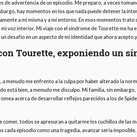
les de advertencia de un episodio. Me preparo, a veces tom
embargo, hay momentos en los que nada puede detener la inte
icamente a mí misma y a mi entorno. En esos momentos trato 
mi voz interior. Mi viaje con el síndrome de Tourette me ha 
 un desafío en un aspecto de mi identidad que ahora acepto
con Tourette
,
exponiendo un sí
, a menudo me enfrento a la culpa por haber alterado la nor
o está bien, a menudo me disculpo. Mi familia, sin embargo,
omea acerca de desarrollar reflejos parecidos a los de Spid
 de comer, todos se apresuran a quitarme los cuchillos de las
 cada episodio como una tragedia, avanzar sería imposible.