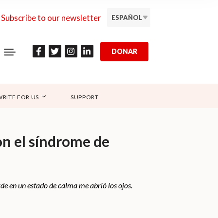
Subscribe to our newsletter
ESPAÑOL
DONAR
WRITE FOR US
SUPPORT
on el síndrome de
rde en un estado de calma me abrió los ojos.