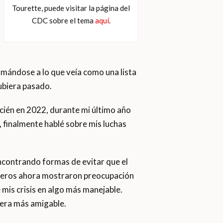
Tourette, puede visitar la página del
CDC sobre el tema
aquí
.
umándose a lo que veía como una lista
ubiera pasado.
ién en 2022, durante mi último año
, finalmente hablé sobre mis luchas
 encontrando formas de evitar que el
añeros ahora mostraron preocupación
mis crisis en algo más manejable.
nera más amigable.