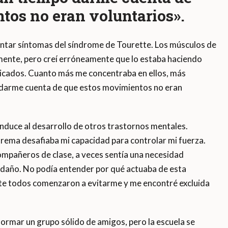
tos no eran voluntarios».
ntar síntomas del síndrome de Tourette. Los músculos de
amente, pero creí erróneamente que lo estaba haciendo
licados. Cuanto más me concentraba en ellos, más
 darme cuenta de que estos movimientos no eran
duce al desarrollo de otros trastornos mentales.
trema desafiaba mi capacidad para controlar mi fuerza.
ompañeros de clase, a veces sentía una necesidad
daño. No podía entender por qué actuaba de esta
e todos comenzaron a evitarme y me encontré excluida
formar un grupo sólido de amigos, pero la escuela se