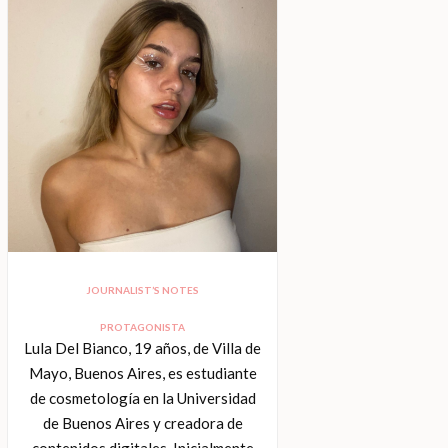
JOURNALIST’S NOTES
PROTAGONISTA
Lula Del Bianco, 19 años, de Villa de
Mayo, Buenos Aires, es estudiante
de cosmetología en la Universidad
de Buenos Aires y creadora de
contenidos digitales. Inicialmente