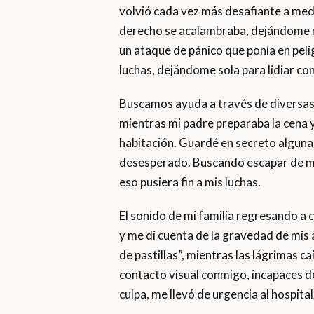
volvió cada vez más desafiante a med
derecho se acalambraba, dejándome r
un ataque de pánico que ponía en peli
luchas, dejándome sola para lidiar co
Buscamos ayuda a través de diversas t
mientras mi padre preparaba la cena 
habitación. Guardé en secreto alguna
desesperado. Buscando escapar de m
eso pusiera fin a mis luchas.
El sonido de mi familia regresando a c
y me di cuenta de la gravedad de mis
de pastillas”, mientras las lágrimas 
contacto visual conmigo, incapaces d
culpa, me llevó de urgencia al hospital