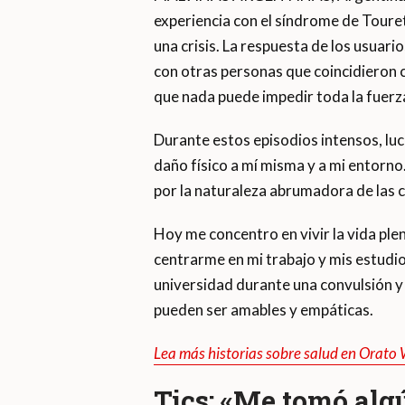
experiencia con el síndrome de Touret
una crisis. La respuesta de los usua
con otras personas que coincidieron c
que nada puede impedir toda la fuerza
Durante estos episodios intensos, luc
daño físico a mí misma y a mi entorno.
por la naturaleza abrumadora de las cr
Hoy me concentro en vivir la vida ple
centrarme en mi trabajo y mis estudi
universidad durante una convulsión 
pueden ser amables y empáticas.
Lea más historias sobre salud en Orato
Tics: «Me tomó alg