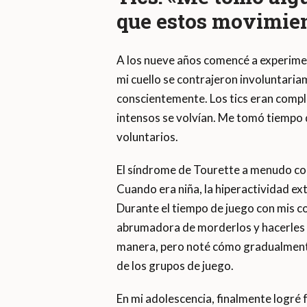
que estos movimien
A los nueve años comencé a experime
mi cuello se contrajeron involuntari
conscientemente. Los tics eran comp
intensos se volvían. Me tomó tiempo
voluntarios.
El síndrome de Tourette a menudo con
Cuando era niña, la hiperactividad ex
Durante el tiempo de juego con mis c
abrumadora de morderlos y hacerles 
manera, pero noté cómo gradualment
de los grupos de juego.
En mi adolescencia, finalmente logré 