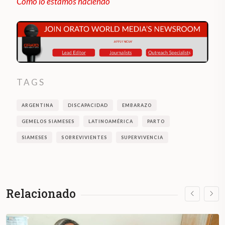
Como lo estamos haciendo
TAGS
ARGENTINA
DISCAPACIDAD
EMBARAZO
GEMELOS SIAMESES
LATINOAMÉRICA
PARTO
SIAMESES
SOBREVIVIENTES
SUPERVIVENCIA
Relacionado