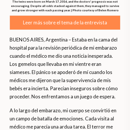
The twins were born on March 17, 2016, and the doctors' prognosis was not
encouraging. Despite all odds stacked against them, they managed to survive
and grow stronger with each passing year. | Photo courtesy of Belen Romero
Leer más sobre el tema de la entrevista
BUENOS AIRES, Argentina – Estaba en la cama del
hospital para la revisión periódica de mi embarazo
cuando el médico me dio una noticia inesperada.
Los gemelos que llevaba en mi vientre eran
siameses. El pánico se apoderó de mí cuando los
médicos me dijeron que la supervivencia de mis
bebés era incierta. Parecían inseguros sobre cómo
proceder. Nos enfrentamos a un juego de espera.
A lo largo del embarazo, mi cuerpo se convirtió en
un campo de batalla de emociones. Cada visita al
médico me parecía una ardua tarea. El terror me