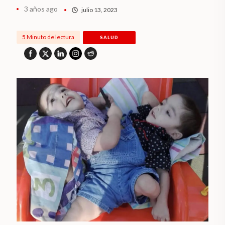
3 años ago
julio 13, 2023
5 Minuto de lectura
SALUD