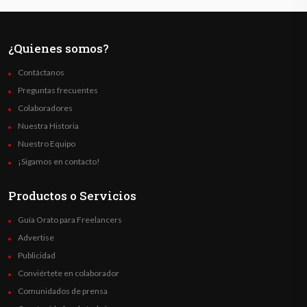
¿Quienes somos?
Contáctanos
Preguntas frecuentes
Colaboradores
Nuestra Historia
Nuestro Equipo
¡Sigamos en contacto!
Productos o Servicios
Guía Orato para Freelancers
Advertise
Publicidad
Conviértete en colaborador
Comunidados de prensa