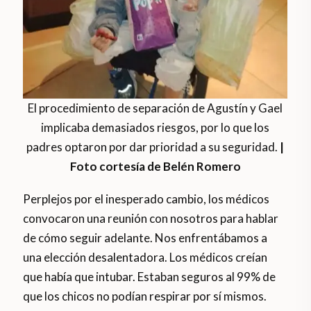
El procedimiento de separación de Agustín y Gael
implicaba demasiados riesgos, por lo que los
padres optaron por dar prioridad a su seguridad.
|
Foto cortesía de Belén Romero
Perplejos por el inesperado cambio, los médicos
convocaron una reunión con nosotros para hablar
de cómo seguir adelante. Nos enfrentábamos a
una elección desalentadora. Los médicos creían
que había que intubar. Estaban seguros al 99% de
que los chicos no podían respirar por sí mismos.