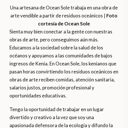
Una artesana de Ocean Sole trabaja en una obra de
arte vendible a partir de residuos oceánicos |
Foto
cortesía de Ocean Sole
Sienta muy bien conectar a la gente con nuestras
obras de arte, pero conseguimos aún más.
Educamos a la sociedad sobre la salud de los
océanos y apoyamos a las comunidades de bajos
ingresos de Kenia. En Ocean Sole, los kenianos que
pasan horas convirtiendo los residuos oceánicos en
obras de arte reciben comidas, atención sanitaria,
salarios justos, promoción profesional y
oportunidades educativas.
Tengo la oportunidad de trabajar en un lugar
divertido y creativo a la vez que soy una
apasionada defensora de la ecología y difundo la