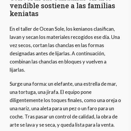
vendible sostiene a las familias
keniatas
En el taller de Ocean Sole, los kenianos clasifican,
lavan y secan los materiales recogidos ese día. Una
vez secos, cortan las chanclas en las formas
designadas antes de lijarlas. A continuación,
combinan las chanclas en bloques y vuelven a
lijarlas.
Surge una forma: un elefante, una estrella de mar,
una tortuga, una jirafa. El equipo pone
diligentemente los toques finales, como una oreja o
una nariz, una aleta para un pez o un faro para un
coche. Tras pasar un control de calidad, la obra de
arte se lava y se seca, y queda lista para la venta.