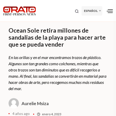
ESPAÑOL
Ocean Sole retira millones de
sandalias de la playa para hacer arte
que se pueda vender
En las orillas y en el mar encontramos trozos de plástico.
Algunos son tan grandes como colchones, mientras que
otros trozos son tan diminutos que es difícil recogerlos a
mano. Al final, las sandalias se convertirán en material para
hacer obras de arte, pero recogemos muchos más residuos
del mar.
Aurelie Msiza
4 años ago
enero 4, 2023