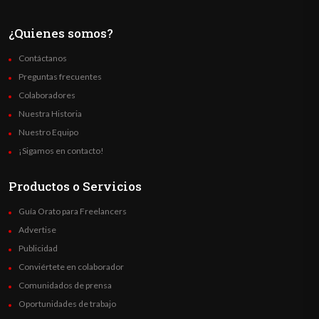
¿Quienes somos?
Contáctanos
Preguntas frecuentes
Colaboradores
Nuestra Historia
Nuestro Equipo
¡Sigamos en contacto!
Productos o Servicios
Guía Orato para Freelancers
Advertise
Publicidad
Conviértete en colaborador
Comunidados de prensa
Oportunidades de trabajo