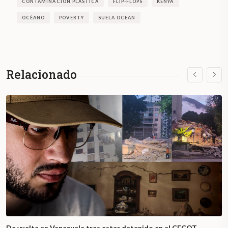
CONTAMINACIÓN PLÁSTICA
FLIP-FLOPS
KENYA
OCÉANO
POVERTY
SUELA OCEAN
Relacionado
De vuelta en Venezuela tras estar detenido en el CECOT,