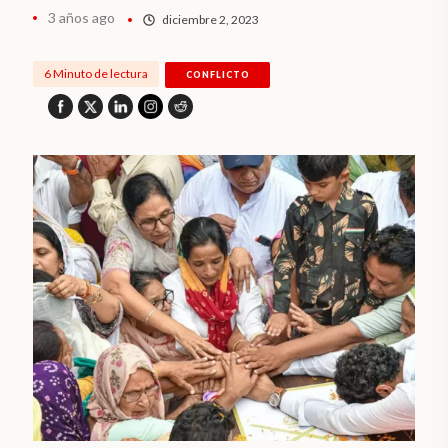
3 años ago
diciembre 2, 2023
6 Minuto de lectura
CONFLICTO