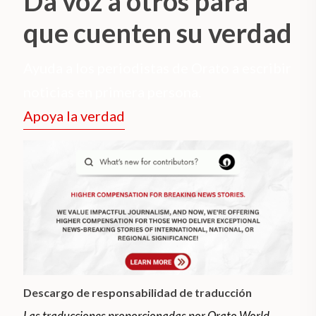
Da voz a otros para
que cuenten su verdad
Ayuda a los periodistas de Orato a escribir
noticias en primera persona.
Apoya la verdad
Descargo de responsabilidad de traducción
Las traducciones proporcionadas por Orato World