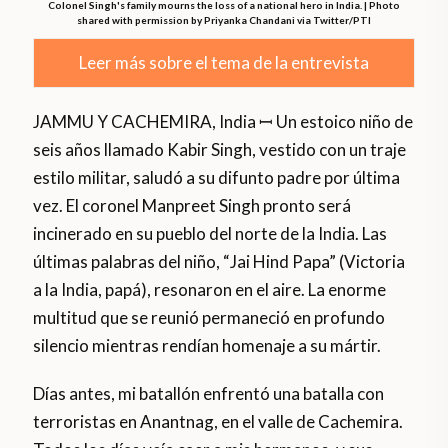
Colonel Singh's family mourns the loss of a national hero in India. | Photo
shared with permission by Priyanka Chandani via Twitter/PTI
Leer más sobre el tema de la entrevista
JAMMU Y CACHEMIRA, India ꟷ Un estoico niño de
seis años llamado Kabir Singh, vestido con un traje
estilo militar, saludó a su difunto padre por última
vez. El coronel Manpreet Singh pronto será
incinerado en su pueblo del norte de la India. Las
últimas palabras del niño, “Jai Hind Papa” (Victoria
a la India, papá), resonaron en el aire. La enorme
multitud que se reunió permaneció en profundo
silencio mientras rendían homenaje a su mártir.
Días antes, mi batallón enfrentó una batalla con
terroristas en Anantnag, en el valle de Cachemira.