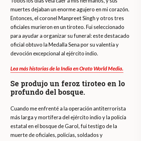
Todos los días veía caer a mis hermanos, y sus
muertes dejaban un enorme agujero en mi corazón.
Entonces, el coronel Manpreet Singh y otros tres
oficiales murieron en un tiroteo. Fui seleccionado
para ayudar a organizar su funeral: este destacado
oficial obtuvo la Medalla Sena por su valentía y
devoción excepcional al ejército indio.
Lea más historias de la India en Orato World Media.
Se produjo un feroz tiroteo en lo
profundo del bosque.
Cuando me enfrenté a la operación antiterrorista
más larga y mortífera del ejército indio y la policía
estatal en el bosque de Garol, fui testigo de la
muerte de oficiales, policías, soldados y