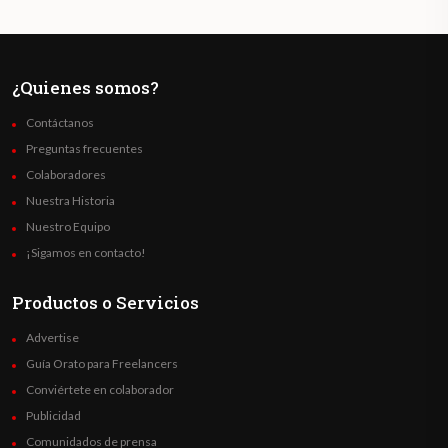
¿Quienes somos?
Contáctanos
Preguntas frecuentes
Colaboradores
Nuestra Historia
Nuestro Equipo
¡Sigamos en contacto!
Productos o Servicios
Advertise
Guía Orato para Freelancers
Conviértete en colaborador
Publicidad
Comunidados de prensa