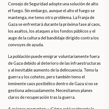
Consejo de Seguridad adopte una solución de alto
el fuego. Sin embargo, aunque el alto el fuego se
mantenga, me temo otro problema. La Franja de
Gaza se enfrentará durante la próxima fase al caos,
los asaltos, los ataques a los fondos públicos y el
auge de la cultura del bandidaje dirigido contra los
convoyes de ayuda.
La población puede emigrar voluntariamente fuera
de Gaza debido al deterioro de las infraestructuras
y al inevitable aumento de la delincuencia. Temo la
guerra y los cohetes, pero también temo el
inminente caos postbélico dentro de Gaza si no se
gestiona adecuadamente. Necesitamos planes
claros de recuperación tras la guerra.
A quienes preguntan: «¿Cómo está realmente la