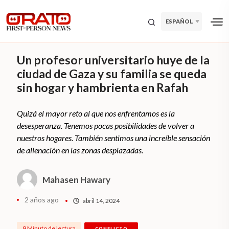
ESPAÑOL
Un profesor universitario huye de la
ciudad de Gaza y su familia se queda
sin hogar y hambrienta en Rafah
Quizá el mayor reto al que nos enfrentamos es la
desesperanza. Tenemos pocas posibilidades de volver a
nuestros hogares. También sentimos una increíble sensación
de alienación en las zonas desplazadas.
Mahasen Hawary
2 años ago
abril 14, 2024
9 Minuto de lectura
CONFLICTO