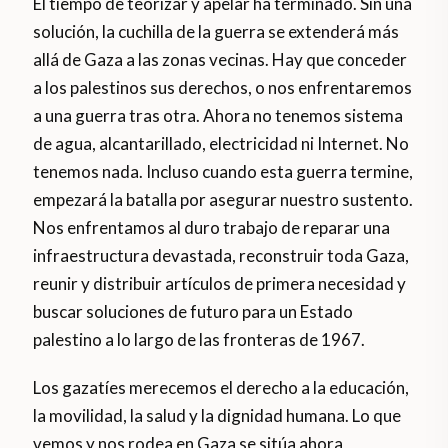
El tiempo de teorizar y apelar ha terminado. Sin una
solución, la cuchilla de la guerra se extenderá más
allá de Gaza a las zonas vecinas. Hay que conceder
a los palestinos sus derechos, o nos enfrentaremos
a una guerra tras otra. Ahora no tenemos sistema
de agua, alcantarillado, electricidad ni Internet. No
tenemos nada. Incluso cuando esta guerra termine,
empezará la batalla por asegurar nuestro sustento.
Nos enfrentamos al duro trabajo de reparar una
infraestructura devastada, reconstruir toda Gaza,
reunir y distribuir artículos de primera necesidad y
buscar soluciones de futuro para un Estado
palestino a lo largo de las fronteras de 1967.
Los gazatíes merecemos el derecho a la educación,
la movilidad, la salud y la dignidad humana. Lo que
vemos y nos rodea en Gaza se sitúa ahora