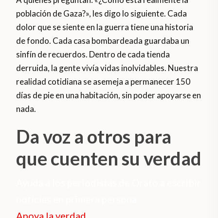
población de Gaza?», les digo lo siguiente. Cada
dolor que se siente en la guerra tiene una historia
de fondo. Cada casa bombardeada guardaba un
sinfín de recuerdos. Dentro de cada tienda
derruida, la gente vivía vidas inolvidables. Nuestra
realidad cotidiana se asemeja a permanecer 150
días de pie en una habitación, sin poder apoyarse en
nada.
Da voz a otros para
que cuenten su verdad
Ayuda a los periodistas de Orato a escribir
noticias en primera persona.
Apoya la verdad