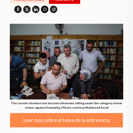
The current situation has become inhumane, falling under the category of war
crimes against humanity. | Photo courtesy Mahmoud Assaf
Leer más sobre el tema de la entrevista