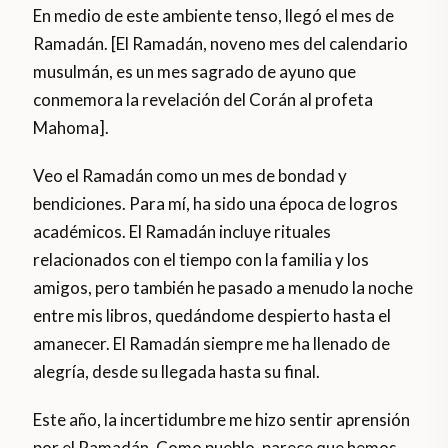
En medio de este ambiente tenso, llegó el mes de
Ramadán. [El Ramadán, noveno mes del calendario
musulmán, es un mes sagrado de ayuno que
conmemora la revelación del Corán al profeta
Mahoma].
Veo el Ramadán como un mes de bondad y
bendiciones. Para mí, ha sido una época de logros
académicos. El Ramadán incluye rituales
relacionados con el tiempo con la familia y los
amigos, pero también he pasado a menudo la noche
entre mis libros, quedándome despierto hasta el
amanecer. El Ramadán siempre me ha llenado de
alegría, desde su llegada hasta su final.
Este año, la incertidumbre me hizo sentir aprensión
por el Ramadán. Como pueblo, parece que hemos