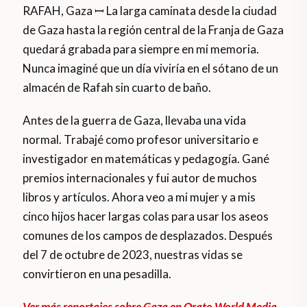
RAFAH, Gaza ꟷ La larga caminata desde la ciudad
de Gaza hasta la región central de la Franja de Gaza
quedará grabada para siempre en mi memoria.
Nunca imaginé que un día viviría en el sótano de un
almacén de Rafah sin cuarto de baño.
Antes de la guerra de Gaza, llevaba una vida
normal. Trabajé como profesor universitario e
investigador en matemáticas y pedagogía. Gané
premios internacionales y fui autor de muchos
libros y artículos. Ahora veo a mi mujer y a mis
cinco hijos hacer largas colas para usar los aseos
comunes de los campos de desplazados. Después
del 7 de octubre de 2023, nuestras vidas se
convirtieron en una pesadilla.
Ver más reportajes sobre Gaza en Orato World Media.