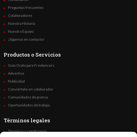
Preguntas frecuentes
Colaboradores
Nuestra Historia
Nuestro Equipo
¡Sigamos en contacto!
Productos o Servicios
Guía Orato para Freelancers
Advertise
Publicidad
Conviértete en colaborador
Comunidados de prensa
Oportunidades de trabajo
Términos legales
Términos y condiciones