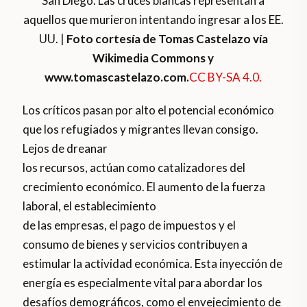
San Diego. Las cruces blancas representan a
aquellos que murieron intentando ingresar a los EE.
UU. |
Foto cortesía de Tomas Castelazo vía
Wikimedia Commons y
www.tomascastelazo.com.
CC BY-SA 4.0.
Los críticos pasan por alto el potencial económico
que los refugiados y migrantes llevan consigo.
Lejos de dreanar
los recursos, actúan como catalizadores del
crecimiento económico. El aumento de la fuerza
laboral, el establecimiento
de las empresas, el pago de impuestos y el
consumo de bienes y servicios contribuyen a
estimular la actividad económica. Esta inyección de
energía es especialmente vital para abordar los
desafíos demográficos, como el envejecimiento de