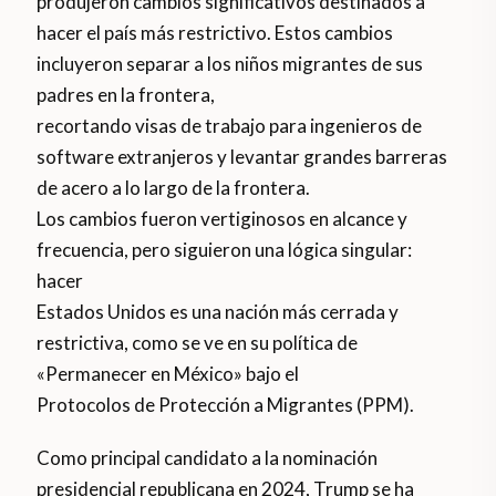
produjeron cambios significativos destinados a
hacer el país más restrictivo. Estos cambios
incluyeron separar a los niños migrantes de sus
padres en la frontera,
recortando visas de trabajo para ingenieros de
software extranjeros y levantar grandes barreras
de acero a lo largo de la frontera.
Los cambios fueron vertiginosos en alcance y
frecuencia, pero siguieron una lógica singular:
hacer
Estados Unidos es una nación más cerrada y
restrictiva, como se ve en su política de
«Permanecer en México» bajo el
Protocolos de Protección a Migrantes (PPM).
Como principal candidato a la nominación
presidencial republicana en 2024, Trump se ha