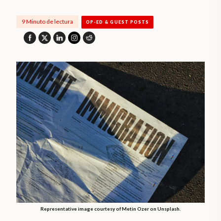
9 Minuto de lectura
OP-ED & GUEST POSTS
Representative image courtesy of Metin Ozer on Unsplash.