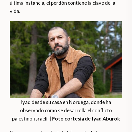
última instancia, el perdón contiene la clave de la
vida.
Iyad desde su casa en Noruega, donde ha
observado cómo se desarrolla el conflicto
palestino-israelí. |
Foto cortesía de Iyad Aburok