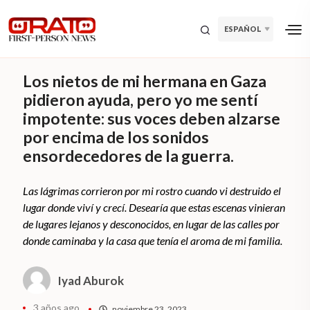
ESPAÑOL
Los nietos de mi hermana en Gaza
pidieron ayuda, pero yo me sentí
impotente: sus voces deben alzarse
por encima de los sonidos
ensordecedores de la guerra.
Las lágrimas corrieron por mi rostro cuando vi destruido el
lugar donde viví y crecí. Desearía que estas escenas vinieran
de lugares lejanos y desconocidos, en lugar de las calles por
donde caminaba y la casa que tenía el aroma de mi familia.
Iyad Aburok
3 años ago
noviembre 23, 2023