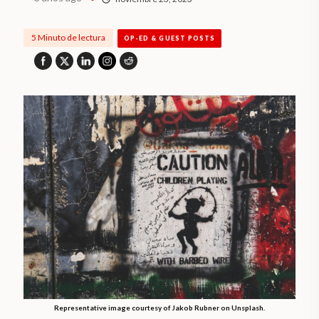
5 Minuto de lectura
OP-ED & GUEST POSTS
Representative image courtesy of Jakob Rubner on Unsplash.