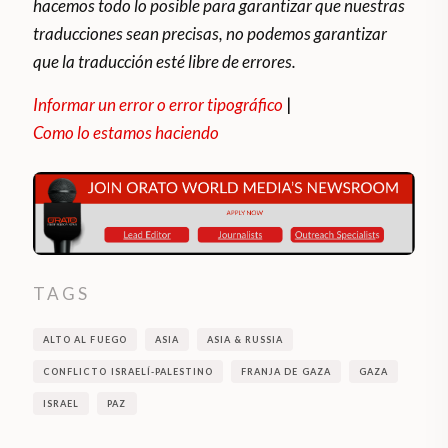
hacemos todo lo posible para garantizar que nuestras
traducciones sean precisas, no podemos garantizar
que la traducción esté libre de errores.
Informar un error o error tipográfico
|
Como lo estamos haciendo
TAGS
ALTO AL FUEGO
ASIA
ASIA & RUSSIA
CONFLICTO ISRAELÍ-PALESTINO
FRANJA DE GAZA
GAZA
ISRAEL
PAZ