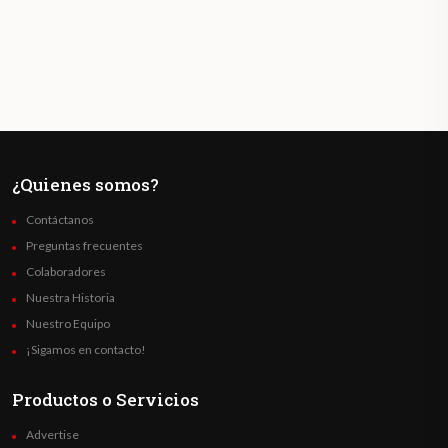
¿Quienes somos?
Contáctanos
Preguntas frecuentes
Colaboradores
Nuestra Historia
Nuestro Equipo
¡Sigamos en contacto!
Productos o Servicios
Advertise