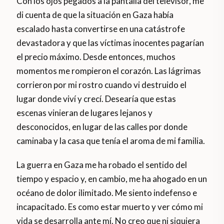
Con los ojos pegados a la pantalla del televisor, me
di cuenta de que la situación en Gaza había
escalado hasta convertirse en una catástrofe
devastadora y que las víctimas inocentes pagarían
el precio máximo. Desde entonces, muchos
momentos me rompieron el corazón. Las lágrimas
corrieron por mi rostro cuando vi destruido el
lugar donde viví y crecí. Desearía que estas
escenas vinieran de lugares lejanos y
desconocidos, en lugar de las calles por donde
caminaba y la casa que tenía el aroma de mi familia.
La guerra en Gaza me ha robado el sentido del
tiempo y espacio y, en cambio, me ha ahogado en un
océano de dolor ilimitado. Me siento indefenso e
incapacitado. Es como estar muerto y ver cómo mi
vida se desarrolla ante mí. No creo que ni siquiera