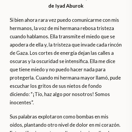
de Iyad Aburok
Si bien ahora rara vez puedo comunicarme con mis
hermanos, la voz de mi hermana rebosa tristeza
cuando hablamos. Ella transmite el miedo que se
apodera de ella y, la tristeza que invade cada rincón
de Gaza. Los cortes de energía dejan las calles a
oscuras y la oscuridad se intensifica. Ella me dice
que tiene miedo y no puedo hacer nada para
protegerla. Cuando mi hermana mayor llamó, pude
escuchar los gritos de sus nietos de fondo
diciendo: “¡Tío, haz algo por nosotros! Somos
inocentes”.
Sus palabras explotaron como bombas en mis
oídos, plantando otro nivel de dolor en mi corazón.