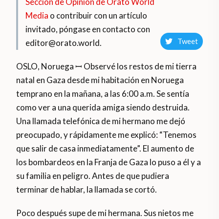
Sección de Opinión de Orato World
Media
o contribuir con un artículo
invitado, póngase en contacto con
Tweet
editor@orato.world.
OSLO, Noruega ꟷ Observé los restos de mi tierra
natal en Gaza desde mi habitación en Noruega
temprano en la mañana, a las 6:00 a.m. Se sentía
como ver a una querida amiga siendo destruida.
Una llamada telefónica de mi hermano me dejó
preocupado, y rápidamente me explicó: “Tenemos
que salir de casa inmediatamente”. El aumento de
los bombardeos en la Franja de Gaza lo puso a él y a
su familia en peligro. Antes de que pudiera
terminar de hablar, la llamada se cortó.
Poco después supe de mi hermana. Sus nietos me