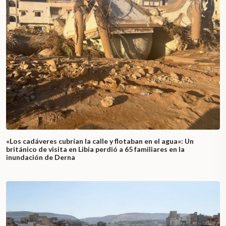
«Los cadáveres cubrían la calle y flotaban en el agua»: Un
británico de visita en Libia perdió a 65 familiares en la
inundación de Derna