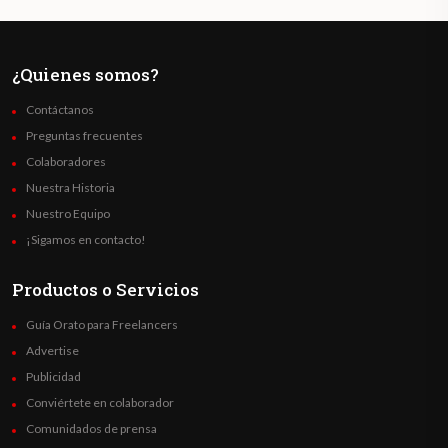
¿Quienes somos?
Contáctanos
Preguntas frecuentes
Colaboradores
Nuestra Historia
Nuestro Equipo
¡Sigamos en contacto!
Productos o Servicios
Guía Orato para Freelancers
Advertise
Publicidad
Conviértete en colaborador
Comunidados de prensa