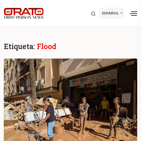
ESPAÑOL
Etiqueta:
Flood