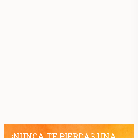
¡NUNCA TE PIERDAS UNA