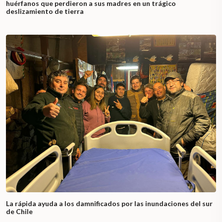
huérfanos que perdieron a sus madres en un trágico
deslizamiento de tierra
La rápida ayuda a los damnificados por las inundaciones del sur
de Chile