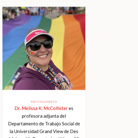
PROTAGONISTA
Dr. Melissa K. McCollister
es
profesora adjunta del
Departamento de Trabajo Social de
la Universidad Grand View de Des