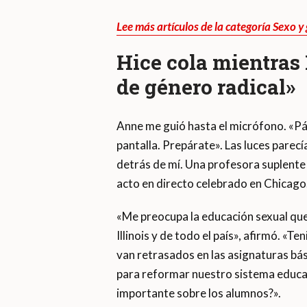
Lee más artículos de la categoría Sexo 
Hice cola mientras
de género radical»
Anne me guió hasta el micrófono. «Pára
pantalla. Prepárate». Las luces parecí
detrás de mí. Una profesora suplente 
acto en directo celebrado en Chicago
«Me preocupa la educación sexual que
Illinois y de todo el país», afirmó. «
van retrasados en las asignaturas bási
para reformar nuestro sistema educat
importante sobre los alumnos?».