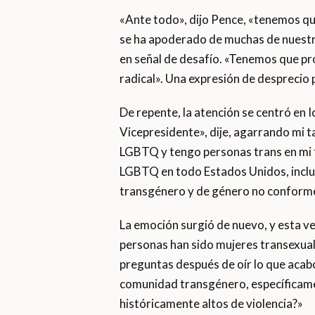
«Ante todo», dijo Pence, «tenemos qu
se ha apoderado de muchas de nuestra
en señal de desafío. «Tenemos que pr
radical». Una expresión de desprecio p
De repente, la atención se centró en 
Vicepresidente», dije, agarrando mi t
LGBTQ y tengo personas trans en mi 
LGBTQ en todo Estados Unidos, inclus
transgénero y de género no conforme
La emoción surgió de nuevo, y esta ve
personas han sido mujeres transexuale
preguntas después de oír lo que acabo 
comunidad transgénero, específicamen
históricamente altos de violencia?»