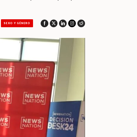
SEXO Y GÉNERO