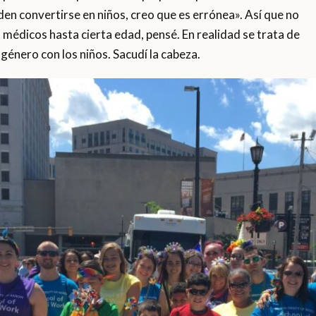
den convertirse en niños, creo que es errónea». Así que no
s médicos hasta cierta edad, pensé. En realidad se trata de
énero con los niños. Sacudí la cabeza.