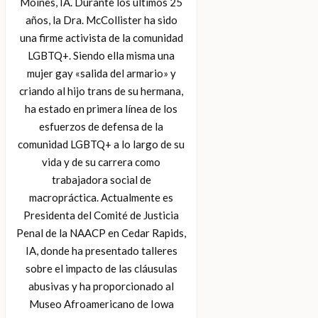
Moines, IA. Durante los últimos 25
años, la Dra. McCollister ha sido
una firme activista de la comunidad
LGBTQ+. Siendo ella misma una
mujer gay «salida del armario» y
criando al hijo trans de su hermana,
ha estado en primera línea de los
esfuerzos de defensa de la
comunidad LGBTQ+ a lo largo de su
vida y de su carrera como
trabajadora social de
macropráctica. Actualmente es
Presidenta del Comité de Justicia
Penal de la NAACP en Cedar Rapids,
IA, donde ha presentado talleres
sobre el impacto de las cláusulas
abusivas y ha proporcionado al
Museo Afroamericano de Iowa