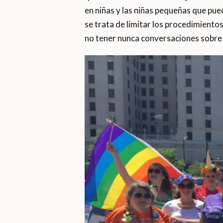
en niñas y las niñas pequeñas que pue
se trata de limitar los procedimiento
no tener nunca conversaciones sobre g