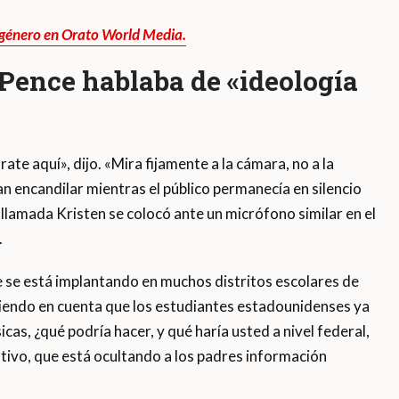
y género en Orato World Media.
 Pence hablaba de «ideología
te aquí», dijo. «Mira fijamente a la cámara, no a la
an encandilar mientras el público permanecía en silencio
llamada Kristen se colocó ante un micrófono similar en el
.
 se está implantando en muchos distritos escolares de
Teniendo en cuenta que los estudiantes estadounidenses ya
cas, ¿qué podría hacer, y qué haría usted a nivel federal,
ivo, que está ocultando a los padres información