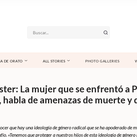
A DE ORATO
ALL STORIES
PHOTO GALLERIES
ster: La mujer que se enfrentó a
 habla de amenazas de muerte y de
ocer que hay una ideología de género radical que se ha apoderado de m
fío. «Tenemos que proteger a nuestros hijos de esta ideología de género