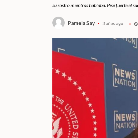
su rostro mientras hablaba. Pisé fuerte el su
Pamela Say
3 años ago