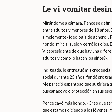
Le vi vomitar desi
Mirándome a cámara, Pence se definió 
entre adultos y menores de 18 años. El
simplemente «ideología de género». 
hondo, miré al suelo y cerré los ojos. 
Vicepresidente de que hay una difere
adultos y cómo lo hacen los niños?».
Indignada, le entregué mis credencial
social durante 25 años, fundé progra
Me pareció espantoso que sugiriera qu
buscar apoyo o protección en sus esc
Pence cavó más hondo. «Creo que tene
que estamos diciendo a los jóvenes i