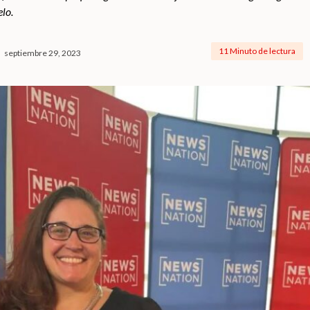
elo.
11 Minuto de lectura
septiembre 29, 2023