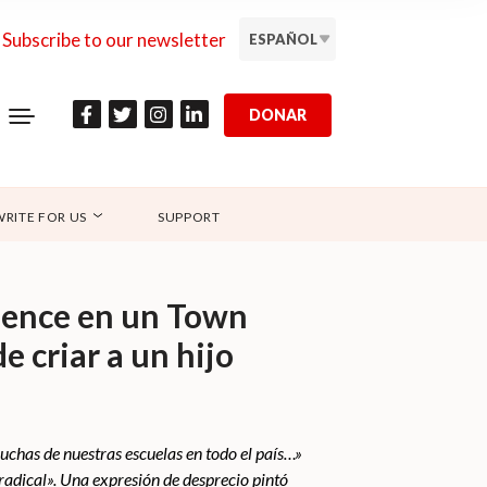
Subscribe to our newsletter
ESPAÑOL
DONAR
WRITE FOR US
SUPPORT
 Pence en un Town
 criar a un hijo
uchas de nuestras escuelas en todo el país…»
 radical». Una expresión de desprecio pintó