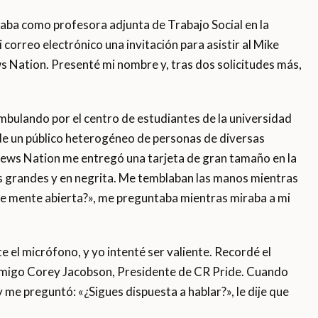
ba como profesora adjunta de Trabajo Social en la
correo electrónico una invitación para asistir al Mike
Nation. Presenté mi nombre y, tras dos solicitudes más,
bulando por el centro de estudiantes de la universidad
de un público heterogéneo de personas de diversas
 News Nation me entregó una tarjeta de gran tamaño en la
as grandes y en negrita. Me temblaban las manos mientras
 de mente abierta?», me preguntaba mientras miraba a mi
e el micrófono, y yo intenté ser valiente. Recordé el
amigo Corey Jacobson, Presidente de CR Pride. Cuando
me preguntó: «¿Sigues dispuesta a hablar?», le dije que