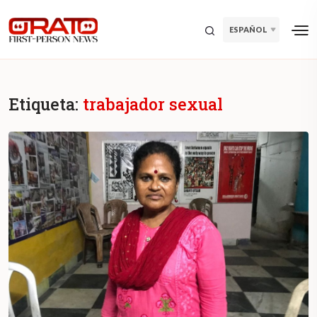
ESPAÑOL
Etiqueta:
trabajador sexual