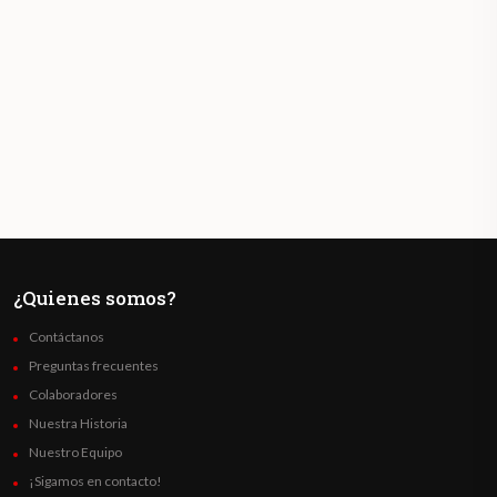
¿Quienes somos?
Contáctanos
Preguntas frecuentes
Colaboradores
Nuestra Historia
Nuestro Equipo
¡Sigamos en contacto!