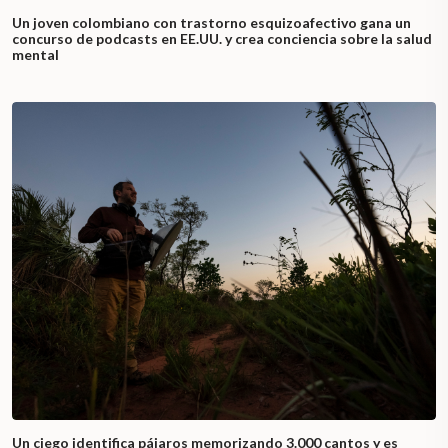
Un joven colombiano con trastorno esquizoafectivo gana un
concurso de podcasts en EE.UU. y crea conciencia sobre la salud
mental
Un ciego identifica pájaros memorizando 3.000 cantos y es