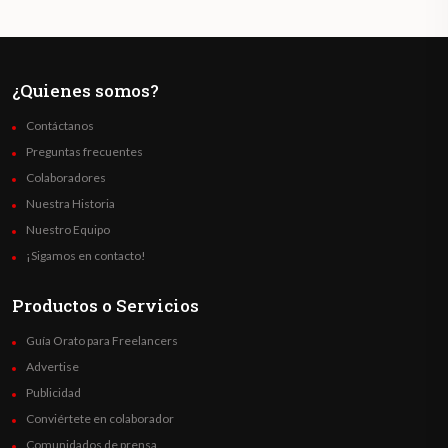
¿Quienes somos?
Contáctanos
Preguntas frecuentes
Colaboradores
Nuestra Historia
Nuestro Equipo
¡Sigamos en contacto!
Productos o Servicios
Guía Orato para Freelancers
Advertise
Publicidad
Conviértete en colaborador
Comunidados de prensa