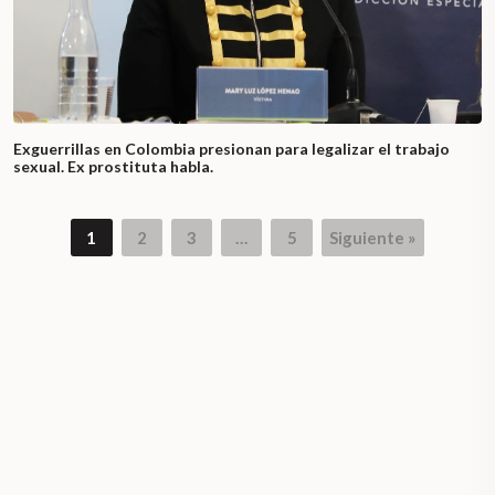
Exguerrillas en Colombia presionan para legalizar el trabajo
sexual. Ex prostituta habla.
1
2
3
…
5
Siguiente »