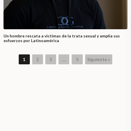
Un hombre rescata a víctimas de la trata sexual y amplía sus
esfuerzos por Latinoamérica
1
2
3
…
5
Siguiente »