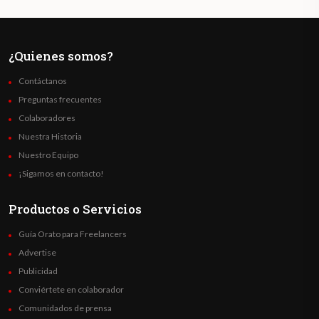
¿Quienes somos?
Contáctanos
Preguntas frecuentes
Colaboradores
Nuestra Historia
Nuestro Equipo
¡Sigamos en contacto!
Productos o Servicios
Guía Orato para Freelancers
Advertise
Publicidad
Conviértete en colaborador
Comunidados de prensa