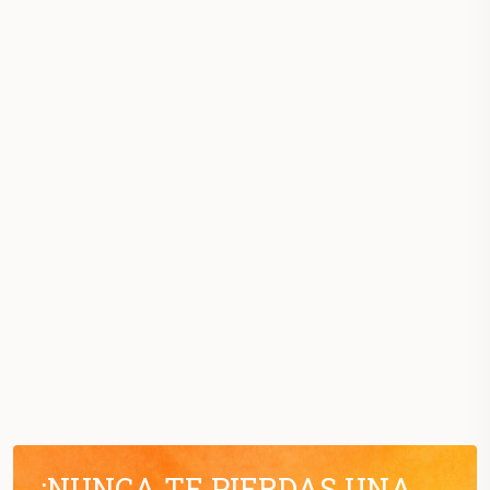
¡NUNCA TE PIERDAS UNA