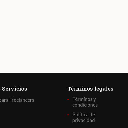
 Servicios
Términos legales
Términos y
para Freelancers
condiciones
Política de
privacidad