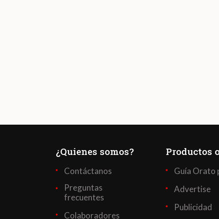
¿Quienes somos?
Productos o
Contáctanos
Guía Orato 
Preguntas
Advertise
frecuentes
Publicidad
Colaboradores