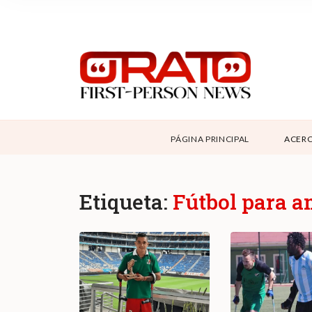
NOSOTROS
SUPPORT
CONTÁCTANOS
DONAR
PÁGINA PRINCIPAL
ACERC
ABOUT ORATO
Etiqueta:
Fútbol para 