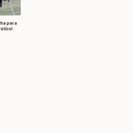
cha para
fútbol