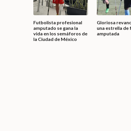
Futbolista profesional
Gloriosa revan
amputado se gana la
una estrella de 
vida en los semáforos de
amputada
la Ciudad de México