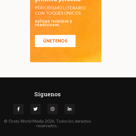
PERIODISMO LITERARIO
CON TOQUES ÚNICOS
aplican terminos y
condiciones.
ÚNETENOS
Síguenos
©
Orato
World Media 2026. Todos los derechos
reservados..