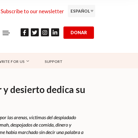
Subscribe to our newsletter
ESPAÑOL
DONAR
WRITE FOR US
SUPPORT
 y desierto dedica su
 por las arenas, víctimas del despiadado
zmah, despojados de comida, dinero y
 me había marchado sin decir una palabra a