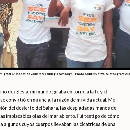
 Migrants Association volunteers during a campaign. | Photo courtesy of Voice of Migrant As
o de iglesia, mi mundo giraba en torno a la fe y el
se convirtió en mi ancla, la razón de mi vida actual. Me
sión del desierto del Sahara, las despiadadas manos de
 las implacables olas del mar abierto. Fui testigo de cómo
a algunos cuyos cuerpos llevaban las cicatrices de una