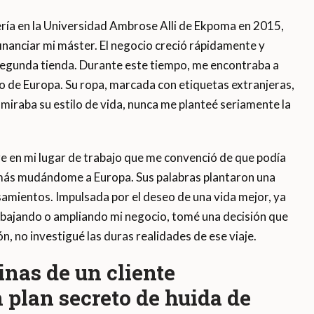
ería en la Universidad Ambrose Alli de Ekpoma en 2015,
inanciar mi máster. El negocio creció rápidamente y
segunda tienda. Durante este tiempo, me encontraba a
o de Europa. Su ropa, marcada con etiquetas extranjeras,
miraba su estilo de vida, nunca me planteé seriamente la
 en mi lugar de trabajo que me convenció de que podía
 más mudándome a Europa. Sus palabras plantaron una
amientos. Impulsada por el deseo de una vida mejor, ya
rabajando o ampliando mi negocio, tomé una decisión que
, no investigué las duras realidades de ese viaje.
inas de un cliente
plan secreto de huida de