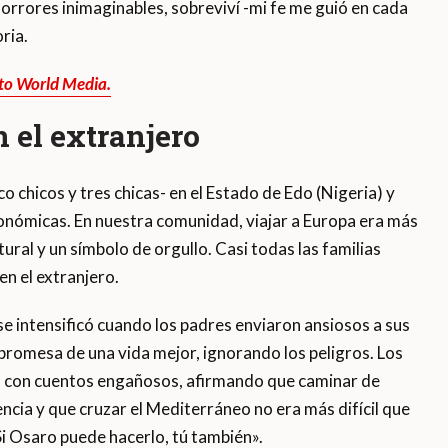
horrores inimaginables, sobreviví -mi fe me guió en cada
ria.
ato World Media.
 el extranjero
co chicos y tres chicas- en el Estado de Edo (Nigeria) y
conómicas. En nuestra comunidad, viajar a Europa era más
ural y un símbolo de orgullo. Casi todas las familias
n el extranjero.
se intensificó cuando los padres enviaron ansiosos a sus
a promesa de una vida mejor, ignorando los peligros. Los
s con cuentos engañosos, afirmando que caminar de
ncia y que cruzar el Mediterráneo no era más difícil que
«Si Osaro puede hacerlo, tú también».