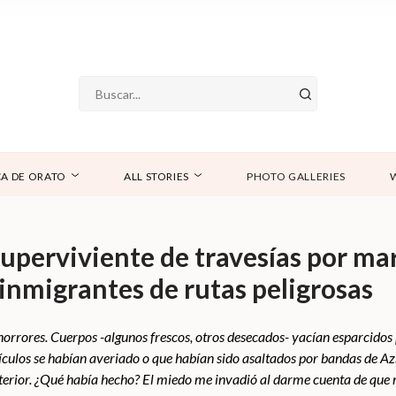
A DE ORATO
ALL STORIES
PHOTO GALLERIES
uperviviente de travesías por mar
 inmigrantes de rutas peligrosas
s horrores. Cuerpos -algunos frescos, otros desecados- yacían esparcidos
ículos se habían averiado o que habían sido asaltados por bandas de A
nterior. ¿Qué había hecho? El miedo me invadió al darme cuenta de que