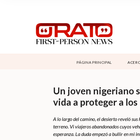
NOSOTROS
SUPPORT
CONTÁCTANOS
DONAR
PÁGINA PRINCIPAL
ACERC
ABOUT ORATO
Un joven nigeriano s
vida a proteger a los
A lo largo del camino, el desierto reveló su
terreno. Vi viajeros abandonados cuyos veh
esperanza. La duda empezó a bullir en mi i