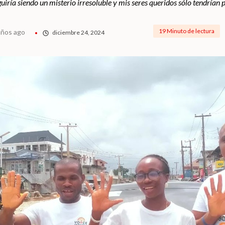
uiría siendo un misterio irresoluble y mis seres queridos sólo tendrían 
19 Minuto de lectura
años ago
diciembre 24, 2024