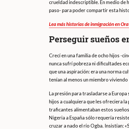
crueldad indescriptible. En medio de 
paso- para poder compartir esta histo
Lea más historias de inmigración en Or
Perseguir sueños en
Crecí en una familia de ocho hijos -cin
nunca sufrí pobreza ni dificultades e
que una aspiración: era una norma cult
tenían al menos un miembro viviendo e
La presión para trasladarse a Europa 
hijos a cualquiera que les ofreciera l
traficantes alimentaban estos sueño
Nigeria a España sólo requería resiste
cruzar a nado el río Ogba. Insistían: 