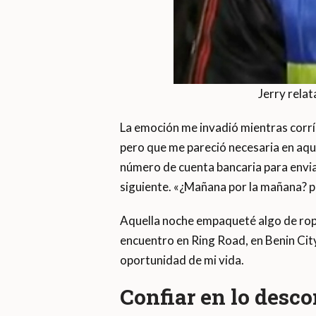
Jerry relat
La emoción me invadió mientras corrí
pero que me pareció necesaria en aqu
número de cuenta bancaria para enviar 
siguiente. «¿Mañana por la mañana? p
Aquella noche empaqueté algo de ropa,
encuentro en Ring Road, en Benin City
oportunidad de mi vida.
Confiar en lo desco