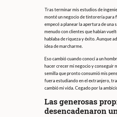
Tras terminar mis estudios de ingeni
monté un negocio de tintorería para f
empecé a planear la apertura de una 
menudo con clientes que habían vuelt
hablaba de riqueza y éxito. Aunque ad
idea de marcharme.
Eso cambió cuando conocí a un hombre
hacer crecer mi negocio y conseguir
semilla que pronto consumió mis pens
fuera estudiando en el extranjero, t
cambió mi vida. Cegado por la ambición
Las generosas prop
desencadenaron un 