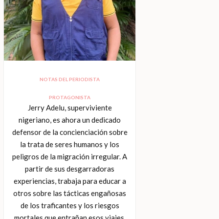
NOTAS DEL PERIODISTA
PROTAGONISTA
Jerry Adelu, superviviente
nigeriano, es ahora un dedicado
defensor de la concienciación sobre
la trata de seres humanos y los
peligros de la migración irregular. A
partir de sus desgarradoras
experiencias, trabaja para educar a
otros sobre las tácticas engañosas
de los traficantes y los riesgos
mortales que entrañan esos viajes.