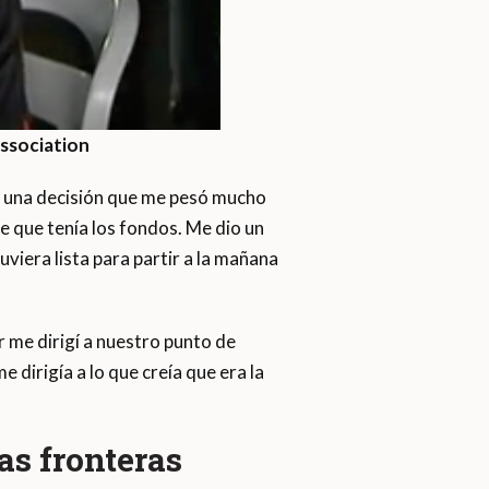
Association
, una decisión que me pesó mucho
 que tenía los fondos. Me dio un
viera lista para partir a la mañana
 me dirigí a nuestro punto de
dirigía a lo que creía que era la
as fronteras