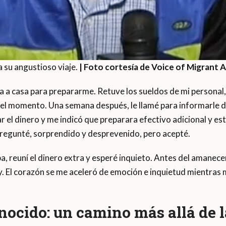
a su angustioso viaje.
| Foto cortesía de Voice of Migrant 
a a casa para prepararme. Retuve los sueldos de mi personal
el momento. Una semana después, le llamé para informarle de
el dinero y me indicó que preparara efectivo adicional y estu
regunté, sorprendido y desprevenido, pero acepté.
 reuní el dinero extra y esperé inquieto. Antes del amanecer
. El corazón se me aceleró de emoción e inquietud mientras me 
nocido: un camino más allá de l