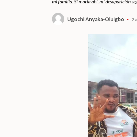
mi familia. Si moría ahí, mi desaparición seg
Ugochi Anyaka-Oluigbo
2 