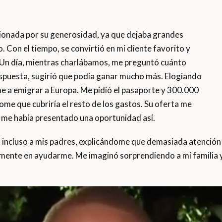
ionada por su generosidad, ya que dejaba grandes
 Con el tiempo, se convirtió en mi cliente favorito y
. Un día, mientras charlábamos, me preguntó cuánto
espuesta, sugirió que podía ganar mucho más. Elogiando
e a emigrar a Europa. Me pidió el pasaporte y 300.000
me que cubriría el resto de los gastos. Su oferta me
me había presentado una oportunidad así.
 incluso a mis padres, explicándome que demasiada atención p
camente en ayudarme. Me imaginó sorprendiendo a mi familia