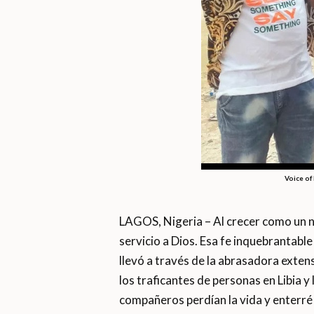
Voice of
LAGOS, Nigeria – Al crecer como un niñ
servicio a Dios. Esa fe inquebrantable 
llevó a través de la abrasadora exten
los traficantes de personas en Libia y
compañeros perdían la vida y enterré 