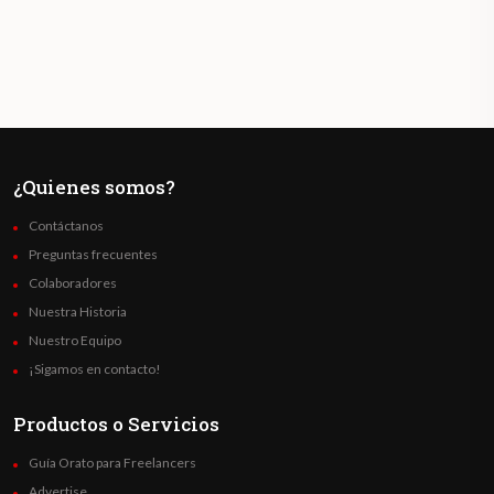
¿Quienes somos?
Contáctanos
Preguntas frecuentes
Colaboradores
Nuestra Historia
Nuestro Equipo
¡Sigamos en contacto!
Productos o Servicios
Guía Orato para Freelancers
Advertise