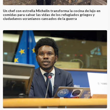
Un chef con estrella Michelin transforma la cocina de lujo en
comidas para salvar las vidas de los refugiados griegos y
ciudadanos ucranianos cansados de la guerra