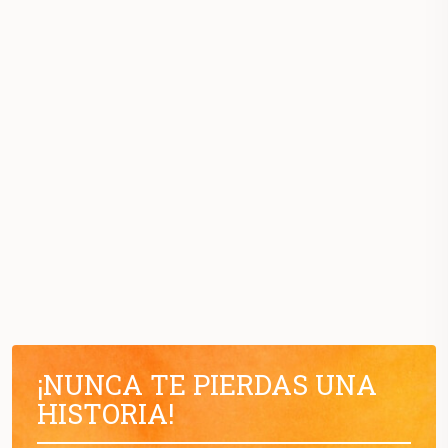
¡NUNCA TE PIERDAS UNA
HISTORIA!