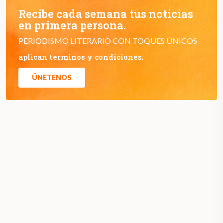
Recibe cada semana tus noticias
en primera persona.
PERIODISMO LITERARIO CON TOQUES ÚNICOS
aplican terminos y condiciones.
ÚNETENOS