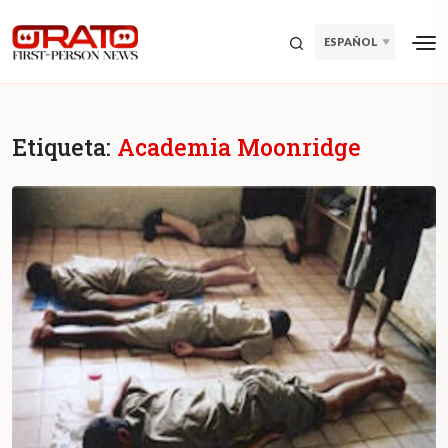
ESPAÑOL
Etiqueta:
Academia Moonridge