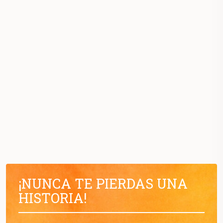
¡NUNCA TE PIERDAS UNA
HISTORIA!