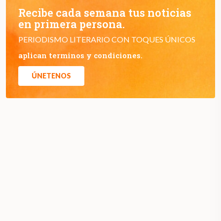
Recibe cada semana tus noticias
en primera persona.
PERIODISMO LITERARIO CON TOQUES ÚNICOS
aplican terminos y condiciones.
ÚNETENOS