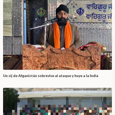
Un sij de Afganistán sobrevive al ataque y huye a la India