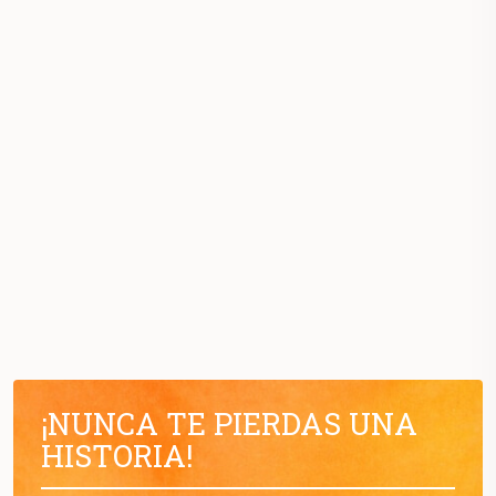
¡NUNCA TE PIERDAS UNA
HISTORIA!