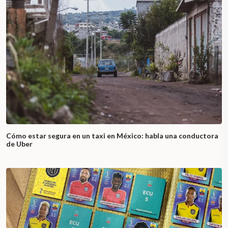
Cómo estar segura en un taxi en México: habla una conductora
de Uber