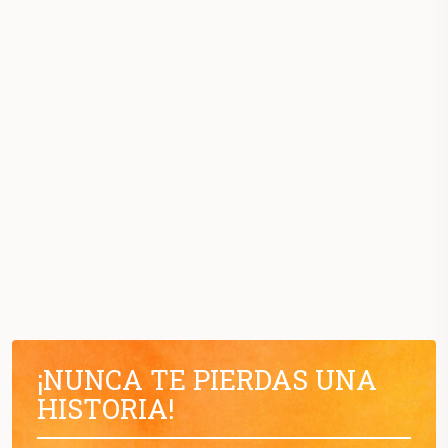
¡NUNCA TE PIERDAS UNA
HISTORIA!