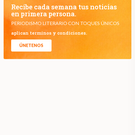
Recibe cada semana tus noticias
en primera persona.
PERIODISMO LITERARIO CON TOQUES ÚNICOS
aplican terminos y condiciones.
ÚNETENOS