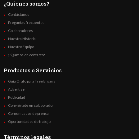
¿Quienes somos?
Contáctanos
Preguntas frecuentes
Colaboradores
Nuestra Historia
Nuestro Equipo
¡Sigamos en contacto!
Productos o Servicios
Guía Orato para Freelancers
Advertise
Publicidad
Conviértete en colaborador
Comunidados de prensa
Oportunidades de trabajo
Términos legales