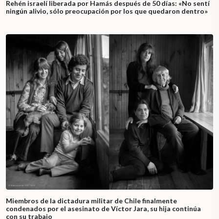
Rehén israelí liberada por Hamás después de 50 días: «No sentí
ningún alivio, sólo preocupación por los que quedaron dentro»
Miembros de la dictadura militar de Chile finalmente
condenados por el asesinato de Víctor Jara, su hija continúa
con su trabajo