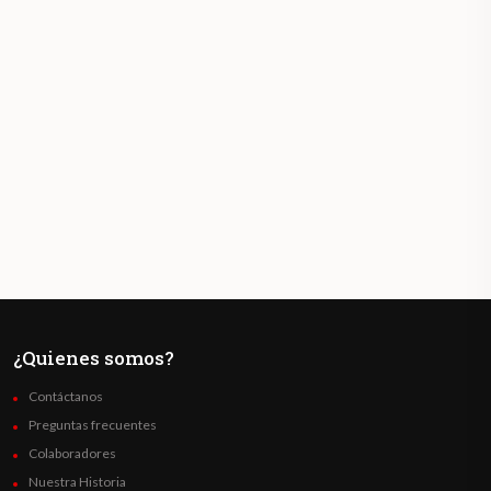
¿Quienes somos?
Contáctanos
Preguntas frecuentes
Colaboradores
Nuestra Historia