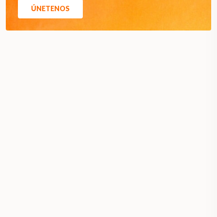
ÚNETENOS