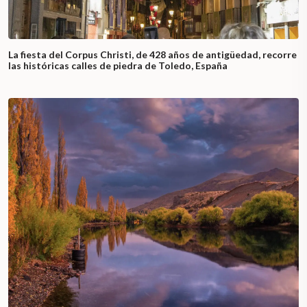
La fiesta del Corpus Christi, de 428 años de antigüedad, recorre
las históricas calles de piedra de Toledo, España