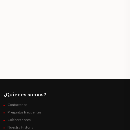
¿Quienes somos?
Contáctanos
Preguntas frecuentes
Colaboradores
Nuestra Historia