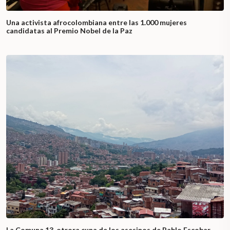
Una activista afrocolombiana entre las 1.000 mujeres
candidatas al Premio Nobel de la Paz
La Comuna 13, otrora cuna de los asesinos de Pablo Escobar,