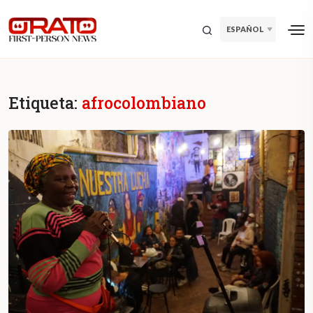
ESPAÑOL
Etiqueta:
afrocolombiano