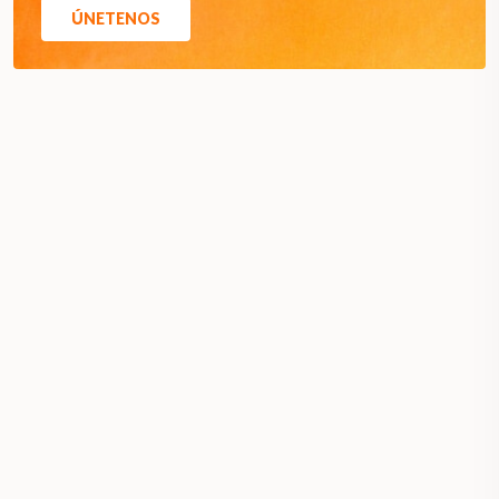
ÚNETENOS