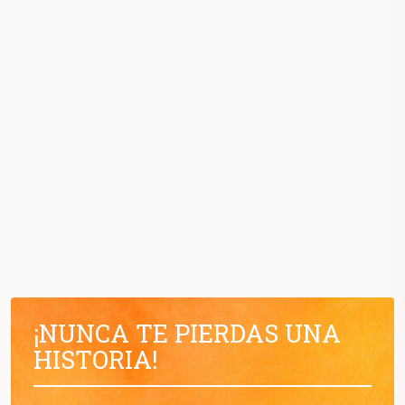
¡NUNCA TE PIERDAS UNA
HISTORIA!