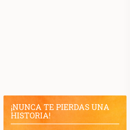
¡NUNCA TE PIERDAS UNA
HISTORIA!