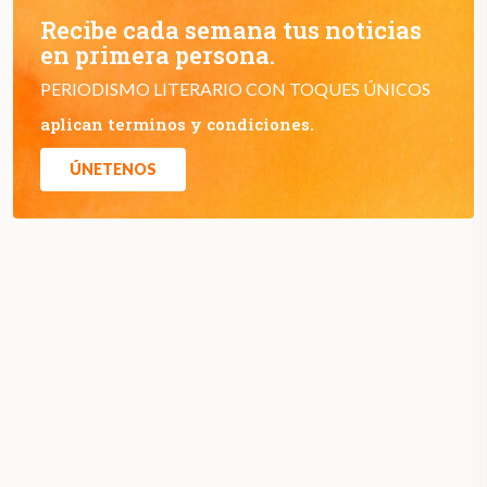
Recibe cada semana tus noticias
en primera persona.
PERIODISMO LITERARIO CON TOQUES ÚNICOS
aplican terminos y condiciones.
ÚNETENOS