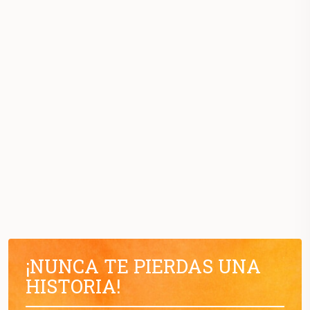
¡NUNCA TE PIERDAS UNA
HISTORIA!