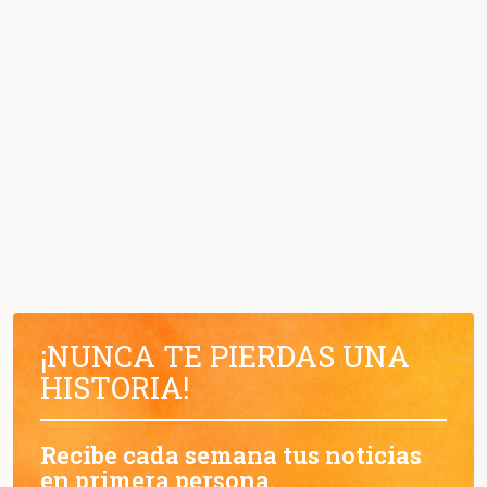
¡NUNCA TE PIERDAS UNA
HISTORIA!
Recibe cada semana tus noticias
en primera persona.