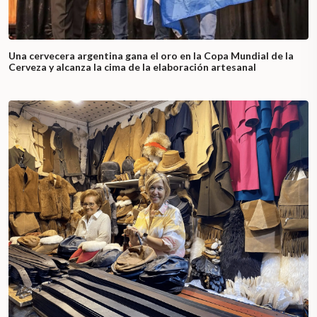
Una cervecera argentina gana el oro en la Copa Mundial de la
Cerveza y alcanza la cima de la elaboración artesanal