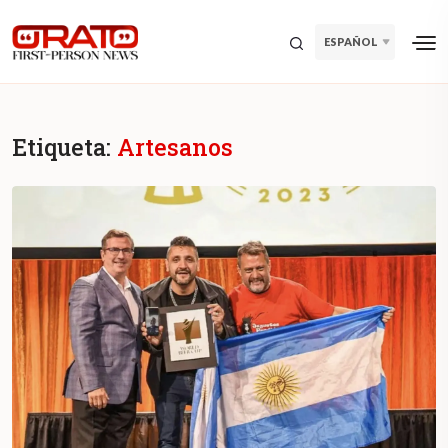
ESPAÑOL
Etiqueta:
Artesanos