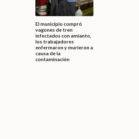
El municipio compró
vagones de tren
infectados con amianto,
los trabajadores
enfermaron y murieron a
causa de la
contaminación