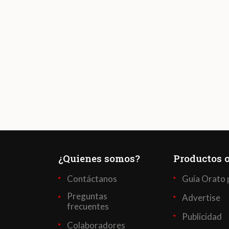
¿Quienes somos?
Productos o
Contáctanos
Guía Orato 
Preguntas
Advertise
frecuentes
Publicidad
Colaboradores