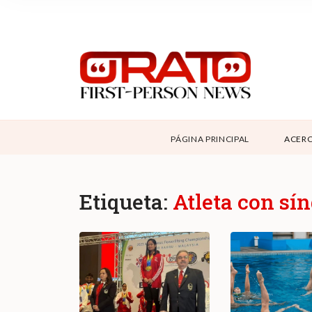
NOSOTROS
SUPPORT
CONTÁCTANOS
DONAR
PÁGINA PRINCIPAL
ACERC
ABOUT ORATO
Etiqueta:
Atleta con s