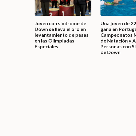
Joven con síndrome de
Una joven de 22
Down se lleva el oro en
gana en Portuga
levantamiento de pesas
Campeonatos M
en las Olimpiadas
de Natación y A
Especiales
Personas con S
de Down