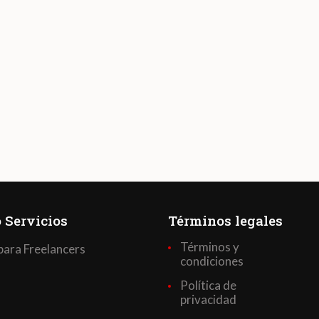
 Servicios
Términos legales
Términos y
para Freelancers
condiciones
Política de
privacidad