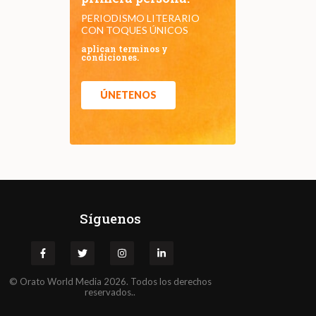
PERIODISMO LITERARIO
CON TOQUES ÚNICOS
aplican terminos y
condiciones.
ÚNETENOS
Síguenos
©
Orato
World Media 2026. Todos los derechos
reservados..