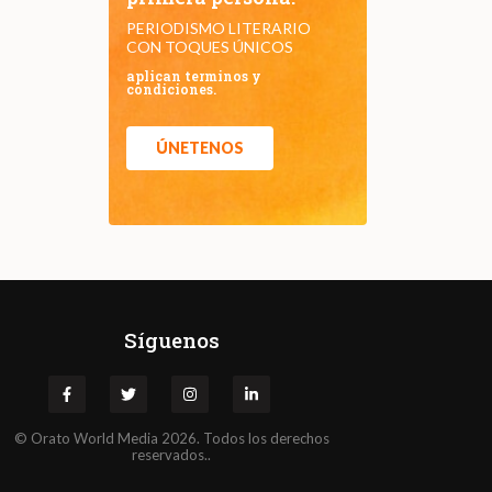
PERIODISMO LITERARIO
CON TOQUES ÚNICOS
aplican terminos y
condiciones.
ÚNETENOS
Síguenos
©
Orato
World Media 2026. Todos los derechos
reservados..