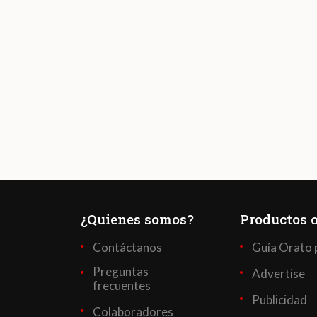
¿Quienes somos?
Productos o
Contáctanos
Guía Orato 
Preguntas
Advertise
frecuentes
Publicidad
Colaboradores