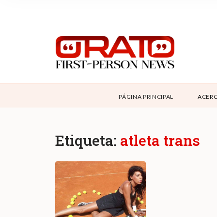
NOSOTROS
SUPPORT
CONTÁCTANOS
DONAR
PÁGINA PRINCIPAL
ACERC
ABOUT ORATO
Etiqueta:
atleta trans