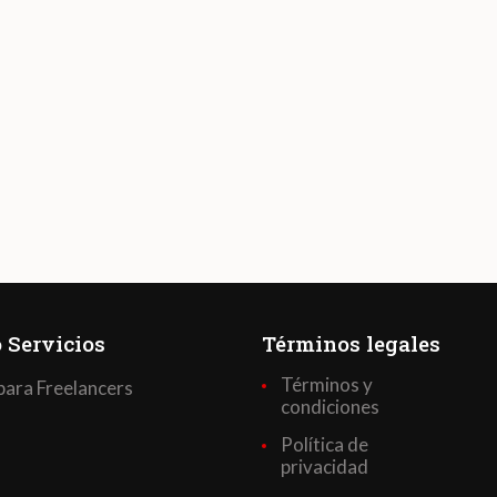
 Servicios
Términos legales
Términos y
para Freelancers
condiciones
Política de
privacidad