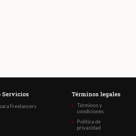
 Servicios
Términos legales
Términos y
para Freelancers
condiciones
Política de
privacidad