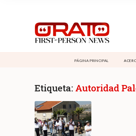
NOSOTROS
SUPPORT
CONTÁCTANOS
DONAR
PÁGINA PRINCIPAL
ACERC
ABOUT ORATO
Etiqueta:
Autoridad Pal