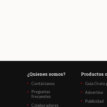
¿Quienes somos?
Productos o
Contáctanos
Guía Orato 
Preguntas
Advertise
frecuentes
Publicidad
Colaboradores