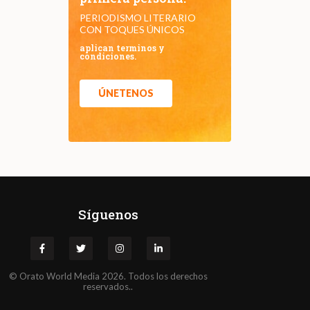
PERIODISMO LITERARIO
CON TOQUES ÚNICOS
aplican terminos y
condiciones.
ÚNETENOS
Síguenos
©
Orato
World Media 2026. Todos los derechos
reservados..