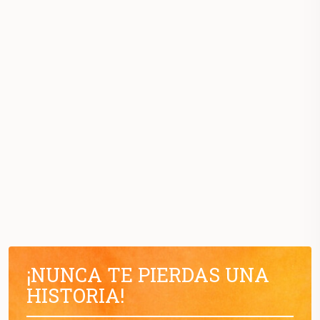
¡NUNCA TE PIERDAS UNA
HISTORIA!