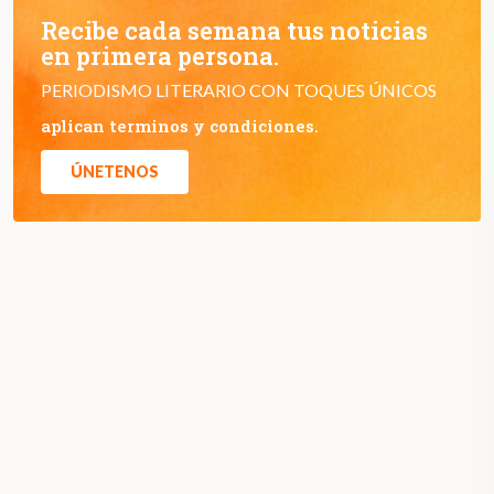
Recibe cada semana tus noticias
en primera persona.
PERIODISMO LITERARIO CON TOQUES ÚNICOS
aplican terminos y condiciones.
ÚNETENOS