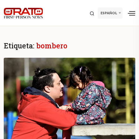
ESPAÑOL
Etiqueta:
bombero