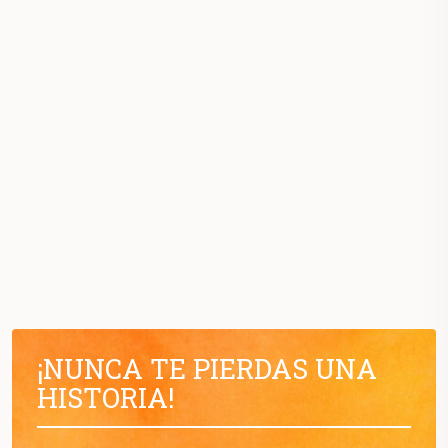
¡NUNCA TE PIERDAS UNA
HISTORIA!