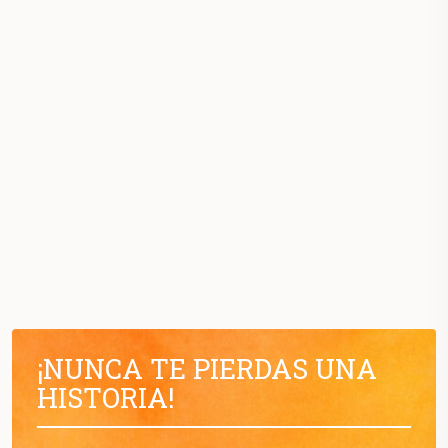
¡NUNCA TE PIERDAS UNA
HISTORIA!