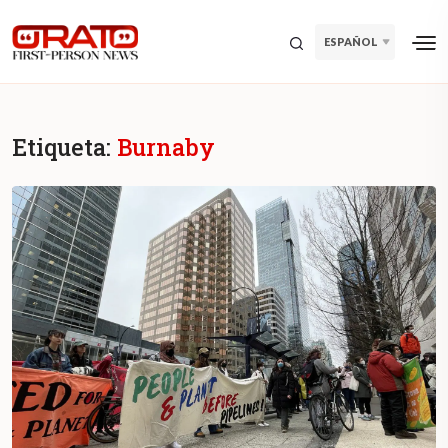
ESPAÑOL
Etiqueta:
Burnaby