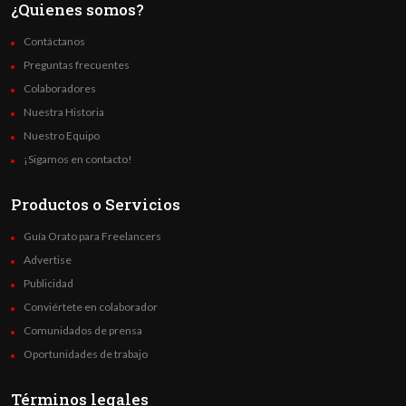
¿Quienes somos?
Contáctanos
Preguntas frecuentes
Colaboradores
Nuestra Historia
Nuestro Equipo
¡Sigamos en contacto!
Productos o Servicios
Guía Orato para Freelancers
Advertise
Publicidad
Conviértete en colaborador
Comunidados de prensa
Oportunidades de trabajo
Términos legales