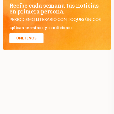
Recibe cada semana tus noticias
en primera persona.
PERIODISMO LITERARIO CON TOQUES ÚNICOS
aplican terminos y condiciones.
ÚNETENOS