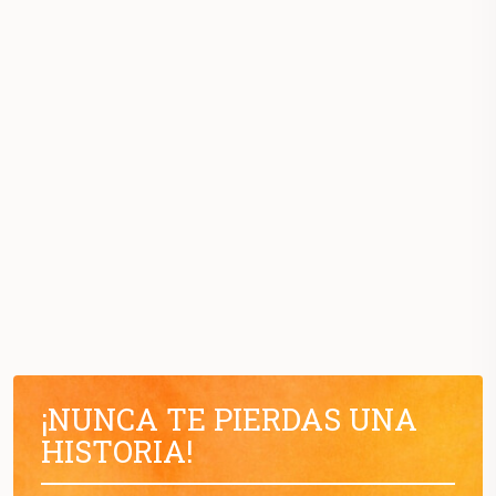
¡NUNCA TE PIERDAS UNA
HISTORIA!