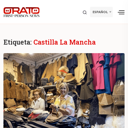
ESPAÑOL
Etiqueta:
Castilla La Mancha