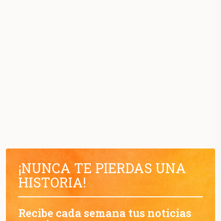
¡NUNCA TE PIERDAS UNA
HISTORIA!
Recibe cada semana tus noticias