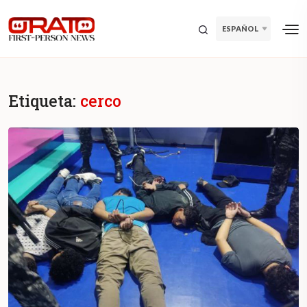
ESPAÑOL
Etiqueta:
cerco