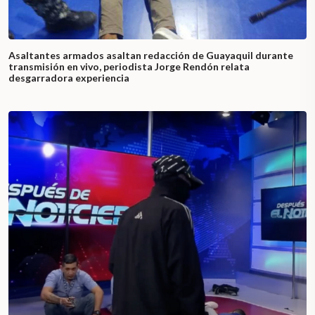
Asaltantes armados asaltan redacción de Guayaquil durante
transmisión en vivo, periodista Jorge Rendón relata
desgarradora experiencia