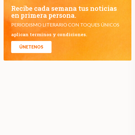
Recibe cada semana tus noticias
en primera persona.
PERIODISMO LITERARIO CON TOQUES ÚNICOS
aplican terminos y condiciones.
ÚNETENOS