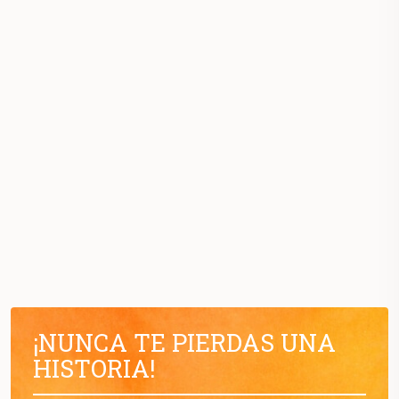
¡NUNCA TE PIERDAS UNA
HISTORIA!