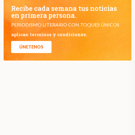
Recibe cada semana tus noticias
en primera persona.
PERIODISMO LITERARIO CON TOQUES ÚNICOS
aplican terminos y condiciones.
ÚNETENOS