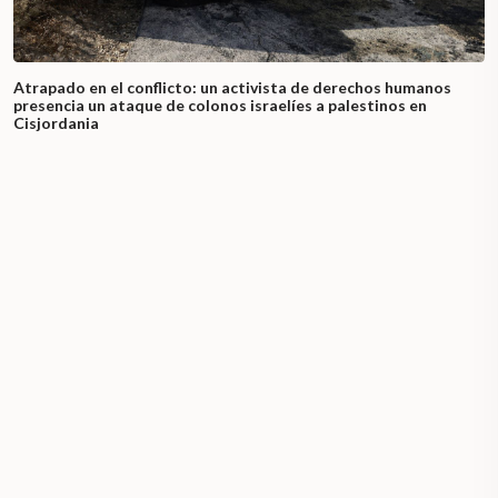
Atrapado en el conflicto: un activista de derechos humanos
presencia un ataque de colonos israelíes a palestinos en
Cisjordania