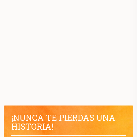
¡NUNCA TE PIERDAS UNA
HISTORIA!