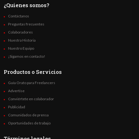
¿Quienes somos?
Contáctanos
Preguntas frecuentes
Colaboradores
Nuestra Historia
Nuestro Equipo
¡Sigamos en contacto!
Productos o Servicios
Guía Orato para Freelancers
Advertise
Conviértete en colaborador
Publicidad
Comunidados de prensa
Oportunidades de trabajo
Términos legales