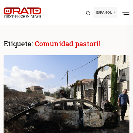
ESPAÑOL
Etiqueta:
Comunidad pastoril