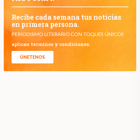
Recibe cada semana tus noticias
en primera persona.
PERIODISMO LITERARIO CON TOQUES ÚNICOS
aplican terminos y condiciones.
ÚNETENOS