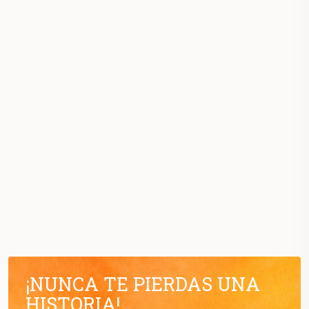
¡NUNCA TE PIERDAS UNA
HISTORIA!