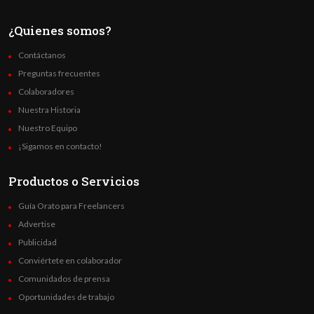
¿Quienes somos?
Contáctanos
Preguntas frecuentes
Colaboradores
Nuestra Historia
Nuestro Equipo
¡Sigamos en contacto!
Productos o Servicios
Guía Orato para Freelancers
Advertise
Publicidad
Conviértete en colaborador
Comunidados de prensa
Oportunidades de trabajo