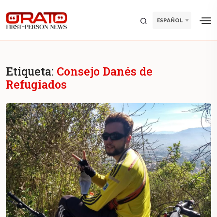
ESPAÑOL
Etiqueta:
Consejo Danés de
Refugiados