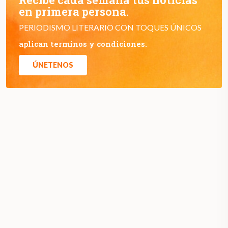
en primera persona.
PERIODISMO LITERARIO CON TOQUES ÚNICOS
aplican terminos y condiciones.
ÚNETENOS