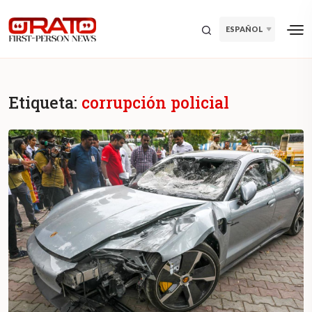
ESPAÑOL
Etiqueta:
corrupción policial