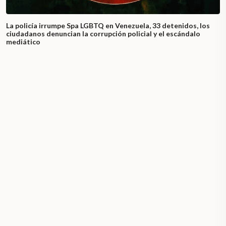
La policía irrumpe Spa LGBTQ en Venezuela, 33 detenidos, los
ciudadanos denuncian la corrupción policial y el escándalo
mediático