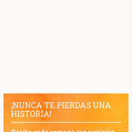
¡NUNCA TE PIERDAS UNA
HISTORIA!
Recibe cada semana tus noticias