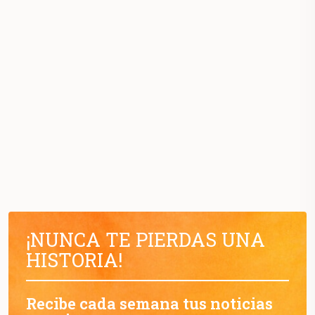
¡NUNCA TE PIERDAS UNA
HISTORIA!
Recibe cada semana tus noticias