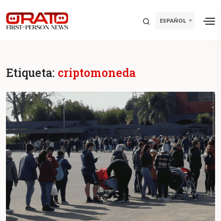
ESPAÑOL
Etiqueta:
criptomoneda