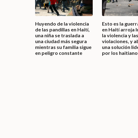
Huyendo de la violencia
Esto es la guerra
de las pandillas en Haití,
en Haití arroja 
una niña se traslada a
la violencia y la
una ciudad más segura
violaciones, y 
mientras su familia sigue
una solución li
en peligro constante
por los haitiano