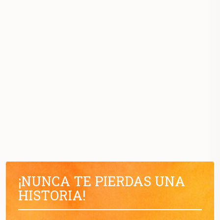
¡NUNCA TE PIERDAS UNA
HISTORIA!