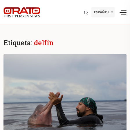
ESPAÑOL
Etiqueta:
delfín