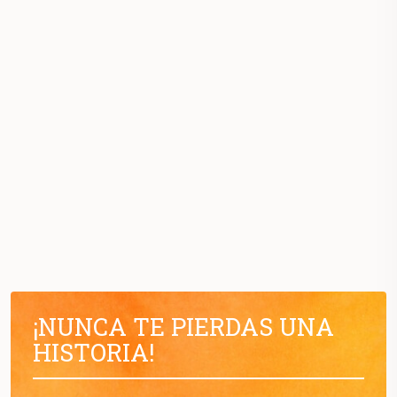
¡NUNCA TE PIERDAS UNA
HISTORIA!