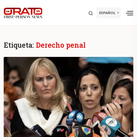
ESPAÑOL
Etiqueta:
Derecho penal