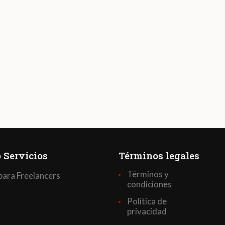
 Servicios
Términos legales
Términos y
para Freelancers
condiciones
Política de
privacidad