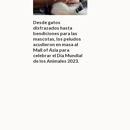
Desde gatos
disfrazados hasta
bendiciones para las
mascotas, los peludos
acudieron en masa al
Mall of Asia para
celebrar el Día Mundial
de los Animales 2023.