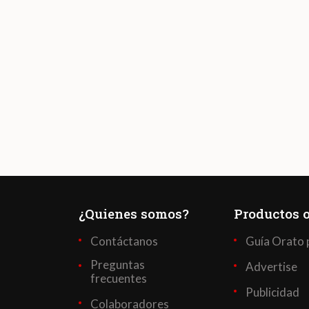
¿Quienes somos?
Productos o
Contáctanos
Guía Orato 
Preguntas
Advertise
frecuentes
Publicidad
Colaboradores