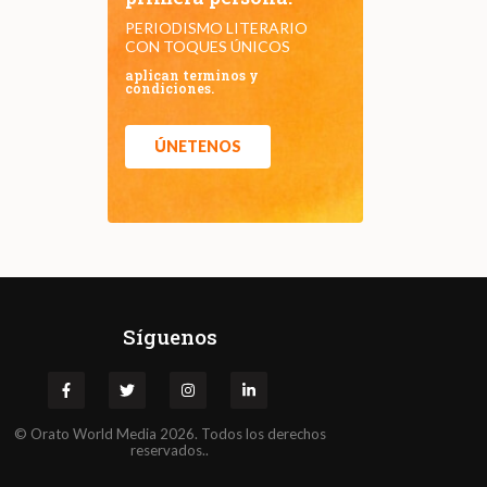
PERIODISMO LITERARIO
CON TOQUES ÚNICOS
aplican terminos y
condiciones.
ÚNETENOS
Síguenos
©
Orato
World Media 2026. Todos los derechos
reservados..