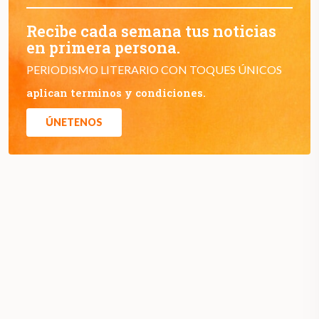
Recibe cada semana tus noticias
en primera persona.
PERIODISMO LITERARIO CON TOQUES ÚNICOS
aplican terminos y condiciones.
ÚNETENOS