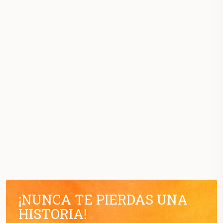
¡NUNCA TE PIERDAS UNA
HISTORIA!