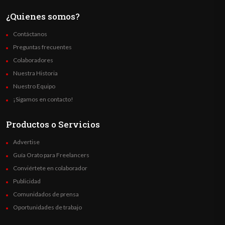
¿Quienes somos?
Contáctanos
Preguntas frecuentes
Colaboradores
Nuestra Historia
Nuestro Equipo
¡Sigamos en contacto!
Productos o Servicios
Advertise
Guía Orato para Freelancers
Conviértete en colaborador
Publicidad
Comunidados de prensa
Oportunidades de trabajo