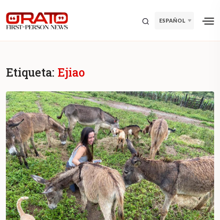
ESPAÑOL
Etiqueta:
Ejiao