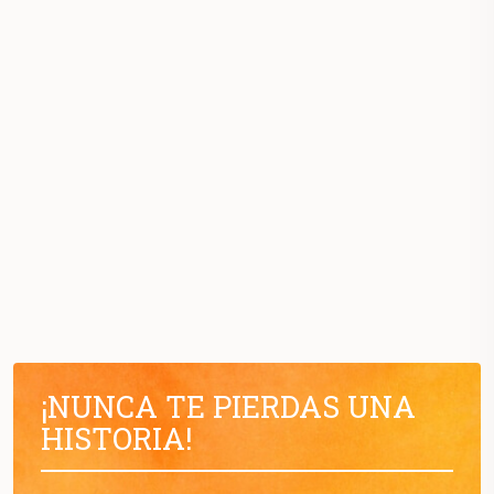
¡NUNCA TE PIERDAS UNA
HISTORIA!