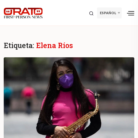
ESPAÑOL
Etiqueta:
Elena Ríos