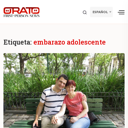
ESPAÑOL
Etiqueta:
embarazo adolescente