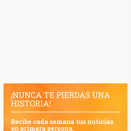
¡NUNCA TE PIERDAS UNA
HISTORIA!
Recibe cada semana tus noticias
en primera persona.