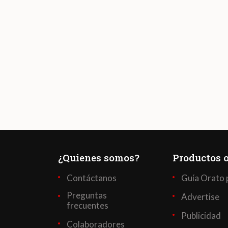
¿Quienes somos?
Productos o
Contáctanos
Guía Orato 
Preguntas
Advertise
frecuentes
Publicidad
Colaboradores