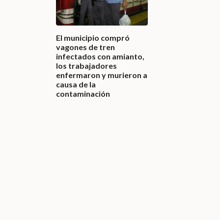
El municipio compró
vagones de tren
infectados con amianto,
los trabajadores
enfermaron y murieron a
causa de la
contaminación