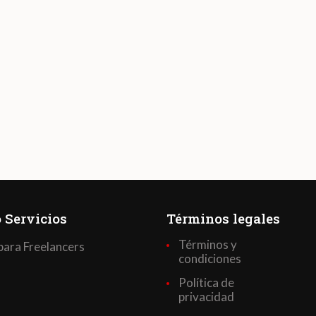
 Servicios
Términos legales
Términos y
para Freelancers
condiciones
Política de
privacidad