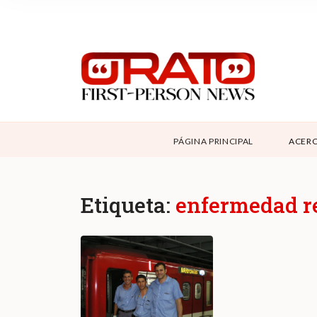
NOSOTROS
SUPPORT
CONTÁCTANOS
DONAR
PÁGINA PRINCIPAL
ACERC
ABOUT ORATO
Etiqueta:
enfermedad re