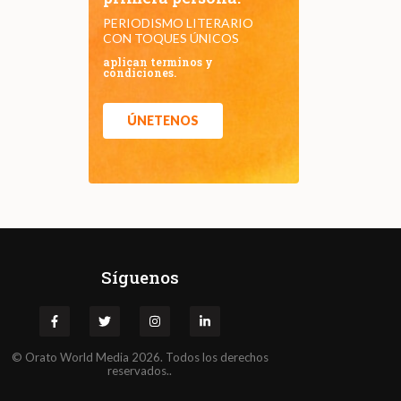
PERIODISMO LITERARIO
CON TOQUES ÚNICOS
aplican terminos y
condiciones.
ÚNETENOS
Síguenos
©
Orato
World Media 2026. Todos los derechos
reservados..