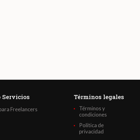
 Servicios
Términos legales
Términos y
para Freelancers
condiciones
Política de
privacidad