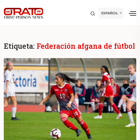
ESPAÑOL
Etiqueta:
Federación afgana de fútbol