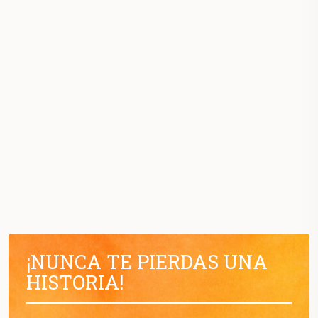
¡NUNCA TE PIERDAS UNA
HISTORIA!