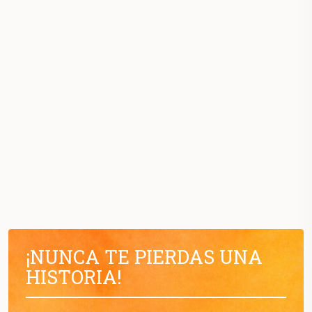
¡NUNCA TE PIERDAS UNA
HISTORIA!